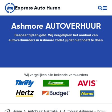
Express Auto Huren
Ashmore AUTOVERHUUR
Bespaar tijd en geld. Wij vergelijken het aanbod van
autoverhuurders in Ashmore zodat jij dat niet hoeft te doen.
Wij vergelijken alle bekende verhuurders
Home
Autohuur Australië
Autohuur Ashmore - Downto