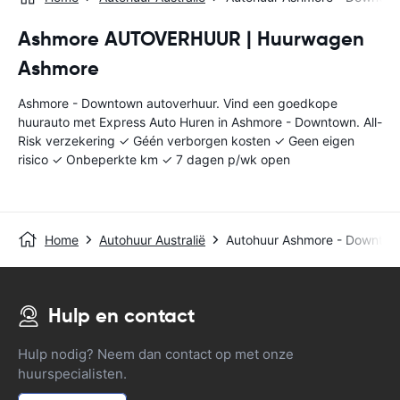
Ashmore AUTOVERHUUR | Huurwagen
Ashmore
Ashmore - Downtown autoverhuur. Vind een goedkope
huurauto met Express Auto Huren in Ashmore - Downtown. All-
Risk verzekering ✓ Géén verborgen kosten ✓ Geen eigen
risico ✓ Onbeperkte km ✓ 7 dagen p/wk open
Home
Autohuur Australië
Autohuur Ashmore - Downto
Hulp en contact
Hulp nodig? Neem dan contact op met onze
huurspecialisten.