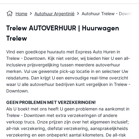
Home
Autohuur Argentinië
Autohuur Trelew - Downtow
Trelew AUTOVERHUUR | Huurwagen
Trelew
Vind een goedkope huurauto met Express Auto Huren in
Trelew - Downtown. Kijk niet verder, wij bieden hier U een all-
inclusieve prijsvergelijking tussen meerdere autoverhuur
merken. Vul uw gewenste pick-up locatie in en selecteer Uw
reisdatums. Dan krijgt U een eenvoudige real-time overzicht
waar U alle autoverhuur bedrijven kunt vergelijken in Trelew -
Downtown.
GEEN PROBLEMEN MET VERZEKERINGEN!
Als U boekt met ons heeft U geen problemen na aankomst in
Trelew - Downtown met extra verzekeringen of andere
verkoop trucs. Onze prijzen zijn over het algemeen inclusief;
all-risk verzekering, diefstal verzekering, aansprakelijkheids
verzekering en een onbeperkt aantal kilometers. De all-risk