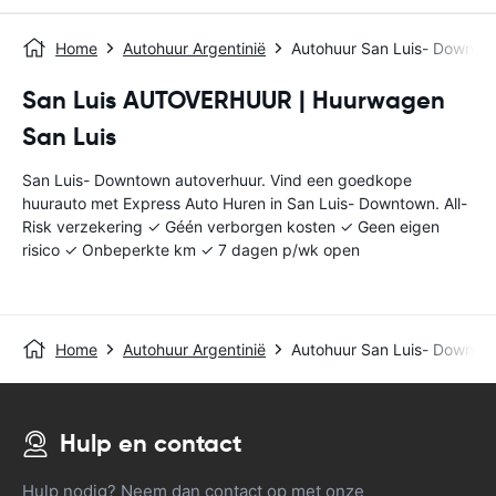
Home
Autohuur Argentinië
Autohuur San Luis- Downto
San Luis AUTOVERHUUR | Huurwagen
San Luis
San Luis- Downtown autoverhuur. Vind een goedkope
huurauto met Express Auto Huren in San Luis- Downtown. All-
Risk verzekering ✓ Géén verborgen kosten ✓ Geen eigen
risico ✓ Onbeperkte km ✓ 7 dagen p/wk open
Home
Autohuur Argentinië
Autohuur San Luis- Downto
Hulp en contact
Hulp nodig? Neem dan contact op met onze