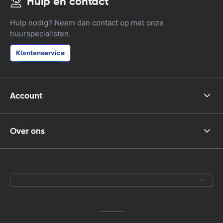
Hulp en contact
Hulp nodig? Neem dan contact op met onze
huurspecialisten.
Klantenservice
Account
Over ons