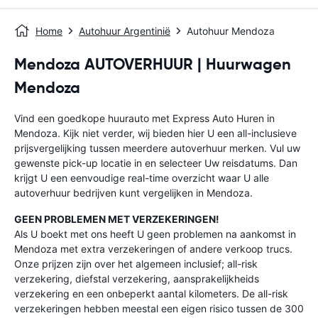
Home
Autohuur Argentinië
Autohuur Mendoza
Mendoza AUTOVERHUUR | Huurwagen
Mendoza
Vind een goedkope huurauto met Express Auto Huren in
Mendoza. Kijk niet verder, wij bieden hier U een all-inclusieve
prijsvergelijking tussen meerdere autoverhuur merken. Vul uw
gewenste pick-up locatie in en selecteer Uw reisdatums. Dan
krijgt U een eenvoudige real-time overzicht waar U alle
autoverhuur bedrijven kunt vergelijken in Mendoza.
GEEN PROBLEMEN MET VERZEKERINGEN!
Als U boekt met ons heeft U geen problemen na aankomst in
Mendoza met extra verzekeringen of andere verkoop trucs.
Onze prijzen zijn over het algemeen inclusief; all-risk
verzekering, diefstal verzekering, aansprakelijkheids
verzekering en een onbeperkt aantal kilometers. De all-risk
verzekeringen hebben meestal een eigen risico tussen de 300