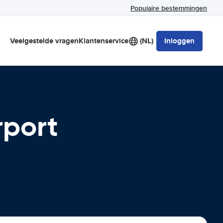
Populaire bestemmingen
Veelgestelde vragen
Klantenservice
(NL)
Inloggen
rport