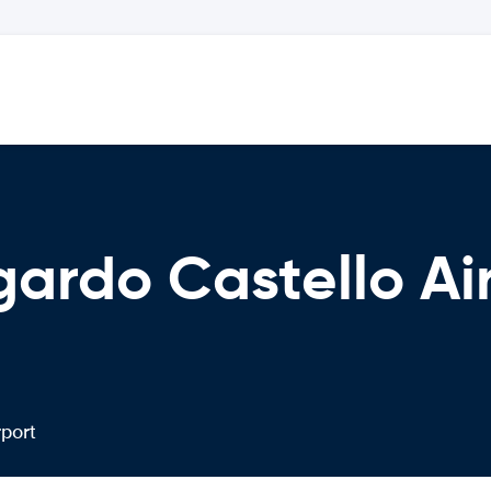
ardo Castello Ai
port