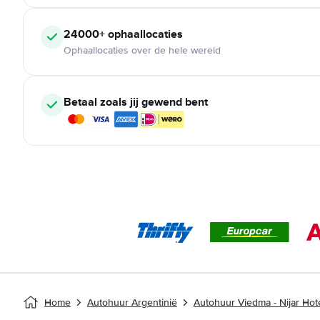
24000+ ophaallocaties
Ophaallocaties over de hele wereld
Betaal zoals jij gewend bent
Home
Autohuur Argentinië
Autohuur Viedma - Nijar Hot