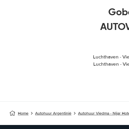
Gobe
AUTOV
Luchthaven - Vi
Luchthaven - Vi
Home
Autohuur Argentinië
Autohuur Viedma - Nijar Hot