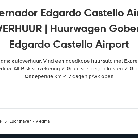
rnador Edgardo Castello Ai
ERHUUR | Huurwagen Gobe
Edgardo Castello Airport
edma autoverhuur. Vind een goedkope huurauto met Expre
edma. All-Risk verzekering ✓ Géén verborgen kosten ✓ Gee
Onbeperkte km ✓ 7 dagen p/wk open
el
Luchthaven - Viedma