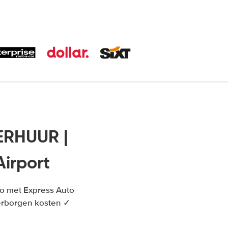
ERHUUR |
irport
o met Express Auto
verborgen kosten ✓