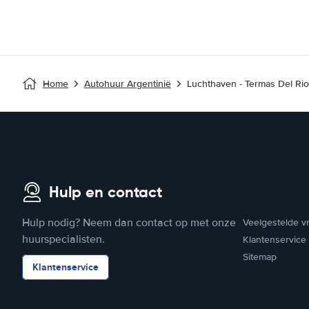
Home
Autohuur Argentinië
Luchthaven - Termas Del Ri
Hulp en contact
Hulp nodig? Neem dan contact op met onze
Veelgestelde v
huurspecialisten.
Klantenservice
Sitemap
Klantenservice