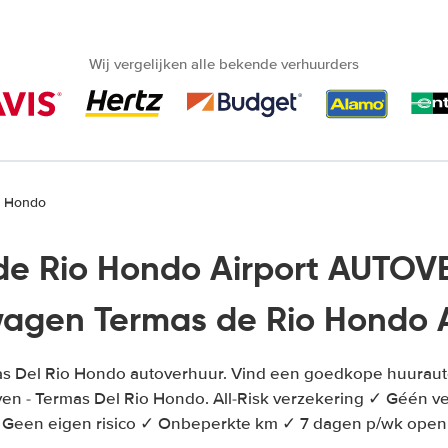
Wij vergelijken alle bekende verhuurders
o Hondo
de Rio Hondo Airport AUTOV
agen Termas de Rio Hondo A
as Del Rio Hondo autoverhuur. Vind een goedkope huuraut
en - Termas Del Rio Hondo. All-Risk verzekering ✓ Géén 
Geen eigen risico ✓ Onbeperkte km ✓ 7 dagen p/wk open