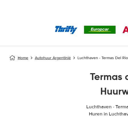
Home
Autohuur Argentinië
Luchthaven - Termas Del Ri
Termas 
Huurw
Luchthaven - Term
Huren in Luchthav