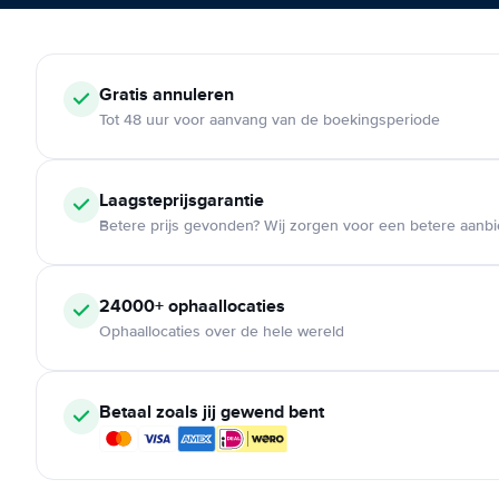
Gratis annuleren
Tot 48 uur voor aanvang van de boekingsperiode
Laagsteprijsgarantie
Betere prijs gevonden? Wij zorgen voor een betere aanb
24000+ ophaallocaties
Ophaallocaties over de hele wereld
Betaal zoals jij gewend bent