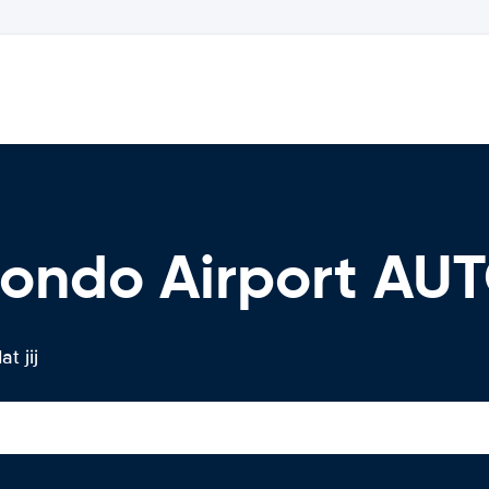
Hondo Airport A
t jij