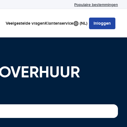
Populaire bestemmingen
Veelgestelde vragen
Klantenservice
(NL)
Inloggen
UTOVERHUUR