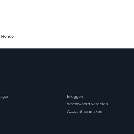
o Hondo
ragen
Inloggen
Wachtwoord vergeten
Account aanmaken