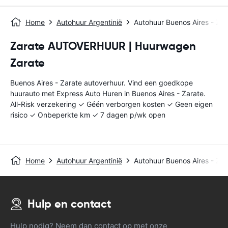
Home
Autohuur Argentinië
Autohuur Buenos Aires - Zar
Zarate AUTOVERHUUR | Huurwagen
Zarate
Buenos Aires - Zarate autoverhuur. Vind een goedkope
huurauto met Express Auto Huren in Buenos Aires - Zarate.
All-Risk verzekering ✓ Géén verborgen kosten ✓ Geen eigen
risico ✓ Onbeperkte km ✓ 7 dagen p/wk open
Home
Autohuur Argentinië
Autohuur Buenos Aires - Zar
Hulp en contact
Hulp nodig? Neem dan contact op met onze