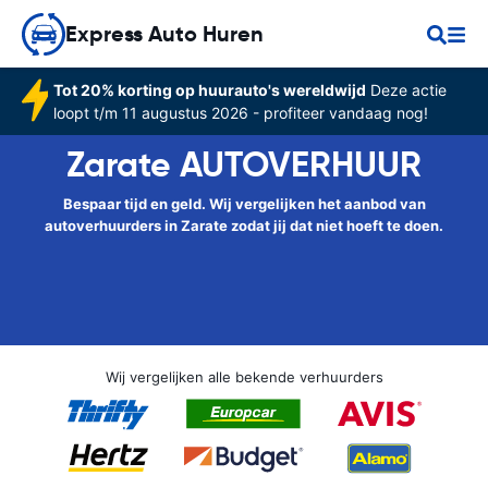
Express Auto Huren
Tot 20% korting op huurauto's wereldwijd
Deze actie
loopt t/m 11 augustus 2026 - profiteer vandaag nog!
Zarate AUTOVERHUUR
Bespaar tijd en geld. Wij vergelijken het aanbod van
autoverhuurders in Zarate zodat jij dat niet hoeft te doen.
Wij vergelijken alle bekende verhuurders